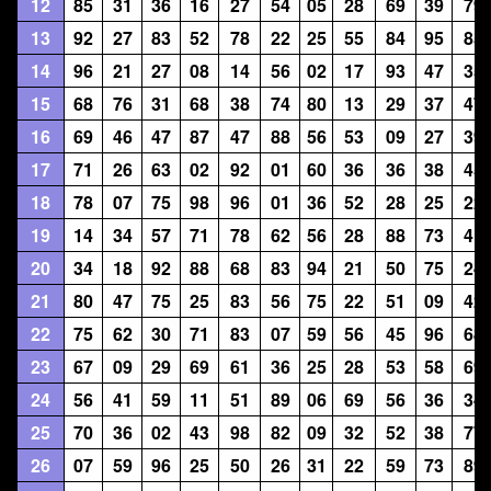
12
85
31
36
16
27
54
05
28
69
39
79
13
92
27
83
52
78
22
25
55
84
95
85
14
96
21
27
08
14
56
02
17
93
47
35
15
68
76
31
68
38
74
80
13
29
37
47
16
69
46
47
87
47
88
56
53
09
27
39
17
71
26
63
02
92
01
60
36
36
38
45
18
78
07
75
98
96
01
36
52
28
25
22
19
14
34
57
71
78
62
56
28
88
73
41
20
34
18
92
88
68
83
94
21
50
75
24
21
80
47
75
25
83
56
75
22
51
09
42
22
75
62
30
71
83
07
59
56
45
96
68
23
67
09
29
69
61
36
25
28
53
58
69
24
56
41
59
11
51
89
06
69
56
36
34
25
70
36
02
43
98
82
09
32
52
38
77
26
07
59
96
25
50
26
31
22
59
73
89